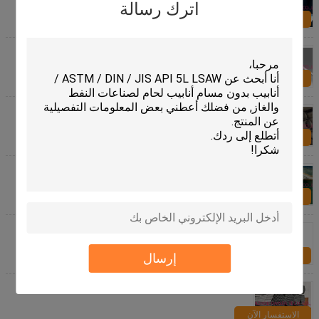
اترك رسالة
الاستفسار الآن
أنبوب فولاذي مدلفن على البارد
الاستفسار الآن
S34709 1.4912 TP347H أنبوب مستدير من الفولاذ
المقاوم للصدأ لمبادل الحرارة
الاستفسار الآن
أنابيب الفولاذ المقاوم للصدأ الأوستنيتي
الاستفسار الآن
صمام البوابة QT450 RSV Z41-16Q-DN150
الاستفسار الآن
إرسال
أنابيب الفولاذ المغلفة ASTM A53 Gr.B/Q235
الاستفسار الآن