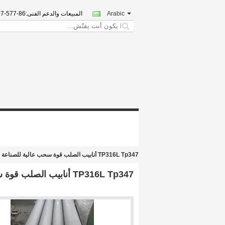
Arabic
المبيعات والدعم الفنى:
86-577-8607-7653
search
TP316L Tp347 أنابيب الصلب قوة سحب عالية للصناعة الكيميائية
TP316L Tp347 أنابيب الصلب قوة سحب عالية للصناعة الكيميائية