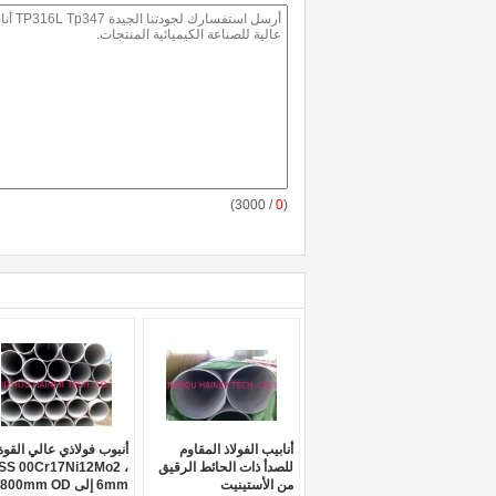
/ 3000)
0
(
أنابيب الفولاذ المقاوم
أنبوب فولاذي عالي القوة
للصدأ ذات الحائط الرقيق
SS 00Cr17Ni12Mo2 ،
من الأستينيت
6mm إلى 800mm OD