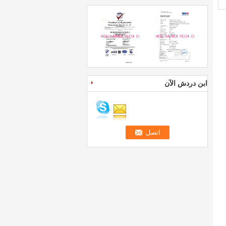
ابن دردش الآن