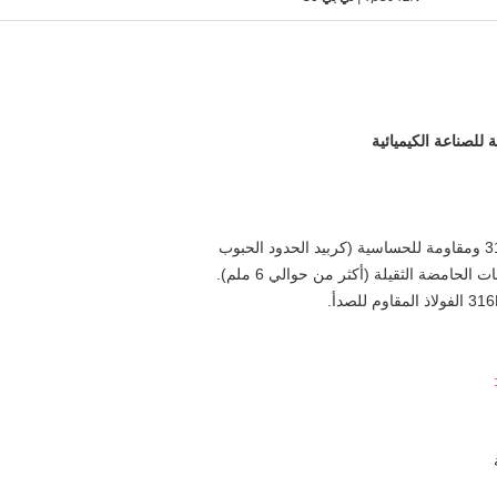
للصناعة الكيميائية
حامضة الثقيلة (أكثر من حوالي 6 ملم).