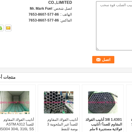
CO.,LIMITED
اتصل شخص:
Mr. Mark Fuel
الهاتف ::
86-577-8607-7653
الفاكس:
86-577-8607-7653
منتجات أ
1.4301 3/8 أنابيب الفولاذ
أنابيب الفولاذ المقاوم
أنابيب الفولاذ المقاوم
المقاوم للصدأ / أنابيب
للصدأ غير الملحومة 3
للصدأ ASTM A312
فولاذية مستديرة 6 ملم
بوصة للنفط
ISI304 304L 316L SS