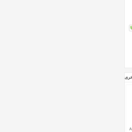
خرى
A