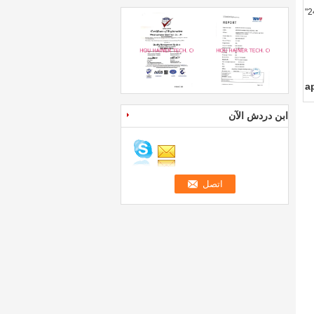
a
ابن دردش الآن