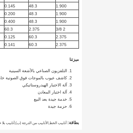
0.145
48.3
1.900
0.200
48.3
1.900
0.400
48.3
1.900
60.3
2.375
2 3/8
0.125
60.3
2.375
0.141
60.3
2.375
ميزتنا
التلفزيون الصناعي بالأشعة السينية
كاشف عيوب بالموجات فوق الصوتية خا
آلة الاختبار الهيدروستاتيكي
آلة اختبار المعادن
خدمة جيدة بعد البيع
حزمة جيدة
بطاقة:
أنابيب الخط,الأنابيب من الدرجة (ب),أنابيب بلا خيوط 