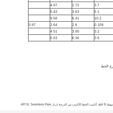
4.07
2.72
3.7
5.43
3.63
5.1
9.58
6.41
10.2
3.97
2.64
2.8
0.109
4.51
3.00
3.2
5.03
6.36
3.6
رج الخط
,
,
api 5l
أنابيب الخط,الأنابيب من الدرجة (ب)
API 5L Seamless Pipe