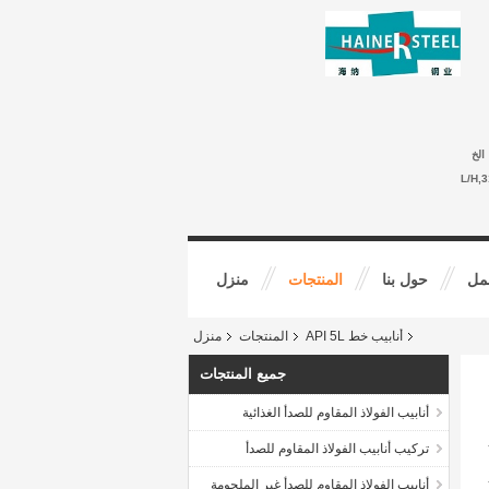
الخ
-- 30
مل
حول بنا
المنتجات
منزل
أنابيب خط API 5L
المنتجات
منزل
جميع المنتجات
أنابيب الفولاذ المقاوم للصدأ الغذائية
تركيب أنابيب الفولاذ المقاوم للصدأ
أنابيب الفولاذ المقاوم للصدأ غير الملحومة