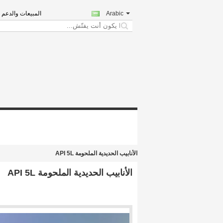
Arabic
المبيعات والدعم ا
search
الأنابيب الحديدية الملحومة API 5L
الأنابيب الحديدية الملحومة API 5L