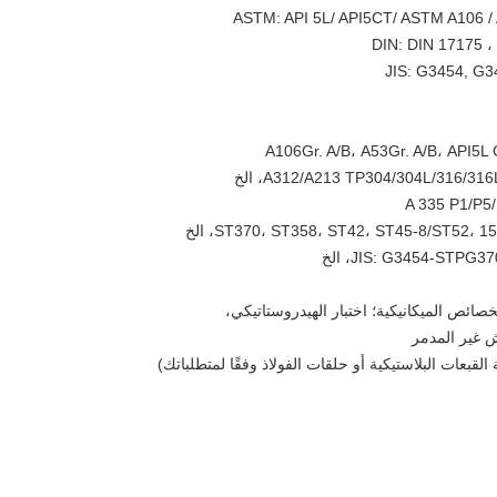
ASTM: API 5L/ API5CT/ ASTM A106 
DIN: DIN 17175 ،
JIS: G3454, G3
JIS: G3454-STP، الخ
لخصائص الميكانيكية؛ اختبار الهيدروستاتيكي،
ش غير المدمر
لقبعات البلاستيكية أو حلقات الفولاذ وفقًا لمتطلباتك)