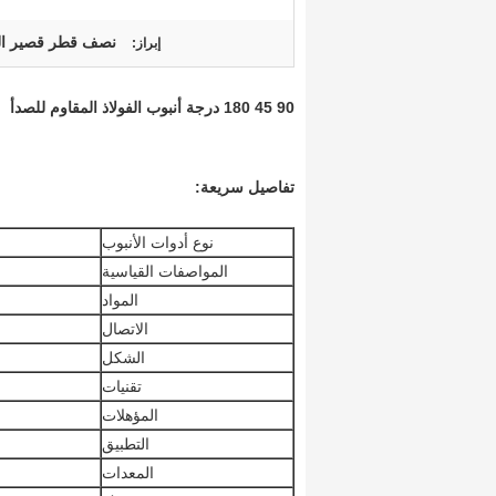
نصف قطر قصير الكو
إبراز:
90 45 180 درجة أنبوب الفولاذ المقاوم للصدأ
تفاصيل سريعة:
نوع أدوات الأنبوب
المواصفات القياسية
المواد
الاتصال
الشكل
تقنيات
المؤهلات
التطبيق
المعدات