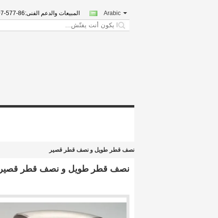
Arabic
المبيعات والدعم الفنى:
86-577-8607-7653
search
نصف قطر طويل و نصف قطر قصير
نصف قطر طويل و نصف قطر قصير