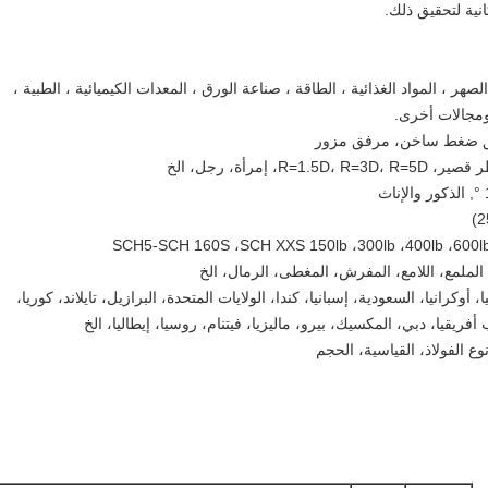
نية لتحقيق ذلك.
هر ، المواد الغذائية ، الطاقة ، صناعة الورق ، المعدات الكيميائية ، الطبية ،
ومجالات أخرى.
فق ضغط ساخن، مرفق مزور
مرأة، رجل، الخ
لملمع، اللامع، المفرش، المغطى، الرمال، الخ
 أوكرانيا، السعودية، إسبانيا، كندا، الولايات المتحدة، البرازيل، تايلاند، كوريا،
فريقيا، دبي، المكسيك، بيرو، ماليزيا، فيتنام، روسيا، إيطاليا، الخ
ع الفولاذ، القياسية، الحجم