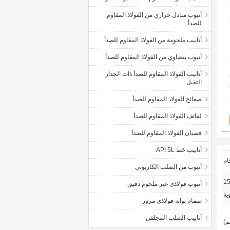
أنبوب مبادل حراري من الفولاذ المقاوم
للصدأ
أنابيب ملحومة من الفولاذ المقاوم للصدأ
أنبوب بيضاوي من الفولاذ المقاوم للصدأ
أنابيب الفولاذ المقاوم للصدأ ذات الجدار
الثقيل
صفائح الفولاذ المقاوم للصدأ
لفائف الفولاذ المقاوم للصدأ
قضبان الفولاذ المقاوم للصدأ
أنابيب خط API 5L
ام
أنبوب من الصلب الكاربوني
 مئوية ~ 150
أنبوب فولاذي غير ملحوم دقيق
ية
صمام بوابة فولاذي مزور
أنابيب الصلب المجلفن