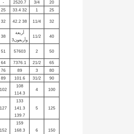
-
2520.7
3/4
20
25
32 33.4
1
25
32
38 42.2
11/4
32
أربعة
38
11/2
40
وأربعون3
51
57603
2
50
64
7376.1
21/2
65
76
89
3
80
89
101.6
31/2
90
108
102
4
100
114.3
133
127
141.3
5
125
139.7
159
152
168.3
6
150