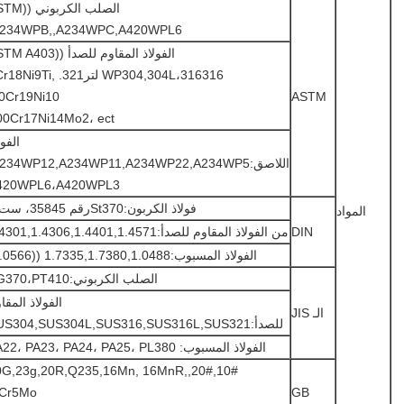
الصلب الكربوني
234WPB,,A234WPC,A420WPL6.
الفولاذ المقاوم للصدأ ((403
WP304,304L،316316 لتر321. Ni9Ti
0Cr19Ni10,
ASTM
00Cr17Ni14Mo2، ect.)
الفول
اللاصق:A234WP12,A234WP11,A234WP22,A234WP5,
420WPL6،A420WPL3
فولاذ الكربون:St370رقم 35845، ست.8
المواد
DIN
من الفولاذ المقاوم للصدأ:1.4301,1.4306,1.4401,1.4571
الفولاذ المسبوب:1.7335,1.7380,1.0488 ((1.0566)
الصلب الكربوني:PG370،PT410
الفولاذ المقا
الـ JIS
للصدأ:SUS304,SUS304L,SUS316,SUS316L,SUS321
الفولاذ المسبوب: PA22، PA23، PA24، PA25، PL380
#,20#,20G,23g,20R,Q235,16Mn, 16MnR,
Cr5Mo,
GB