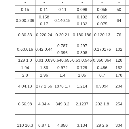
-
-
-
-
-
-
0.15
0.11
0.11
0.096
0.055
50
0.158
0.102
0.069
0.200.236
0.140.15
64
0.17
0.132
0.075
0.30.33
0.220.24
0.20.21
0.180.186
0.120.13
76
0.787
0.297
0.60.616
0.42.0.44
0.170176
102
0.396
0.308
1.0 129
0.89 0.91
0.640.655
0.53.0.546
0.350.364
128
1.94
1.36
0.972
0.729
0.486
152
2.8
1.96
1.4
1.05
0.7
178
4.04.13
2.56 277
1.7 1876
1.214
0.9094
204
6.56.98
4.04.4
3.2 349
2.1237
1.8 202
254
10.3 110
6.87.1
4.850
3.134
2.6 29
304