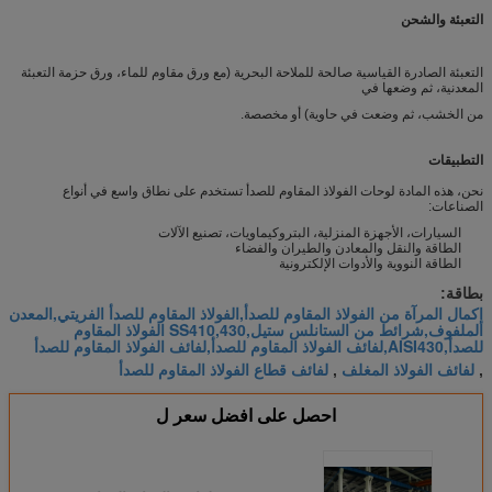
التعبئة والشحن
2.00
1.00
0.08
1.4571
2.00
1.00
0.03
1.4435
التعبئة الصادرة القياسية صالحة للملاحة البحرية (مع ورق مقاوم للماء، ورق حزمة التعبئة
المعدنية، ثم وضعها في
من الخشب، ثم وضعت في حاوية) أو مخصصة.
التطبيقات
نحن، هذه المادة لوحات الفولاذ المقاوم للصدأ تستخدم على نطاق واسع في أنواع
الصناعات:
السيارات، الأجهزة المنزلية، البتروكيماويات، تصنيع الآلات
الطاقة والنقل والمعادن والطيران والفضاء
الطاقة النووية والأدوات الإلكترونية
بطاقة:
إكمال المرآة من الفولاذ المقاوم للصدأ,الفولاذ المقاوم للصدأ الفريتي,المعدن
الملفوف,شرائط من الستانلس ستيل,SS410,430 الفولاذ المقاوم
للصدأ,AISI430,لفائف الفولاذ المقاوم للصدأ,لفائف الفولاذ المقاوم للصدأ
لفائف الفولاذ المغلف
لفائف قطاع الفولاذ المقاوم للصدأ
,
,
احصل على افضل سعر ل