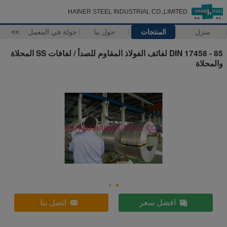
HAINER STEEL INDUSTRIAL CO.,LIMITED
منزل
المنتجات
حول بنا
جولة في المعمل
>>
DIN 17458 - 85 لفائف الفولاذ المقاوم للصدأ / لفافات SS المحلاة
والمحلاة
افضل سعر
اتصل بنا