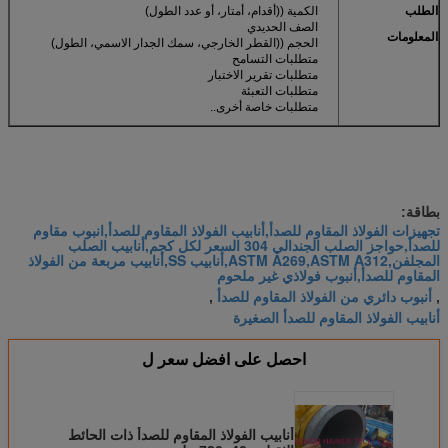
الطلب
الكمية ((أقدام، أمتار، أو عدد الطول)
الصف الحديدي
المعلومات
الحجم ((القطر الخارجي، سمك الجدار الاسمي، الطول)
متطلبات التسامح
متطلبات تقرير الاختبار
متطلبات التعبئة
متطلبات خاصة أخرى..
بطاقة:
تجهيزات الفولاذ المقاوم للصدأ,أنابيب الفولاذ المقاوم للصدأ,انبوب مقاوم
للصدأ,حواجز الصلب الجندالي 304 السعر لكل كجم,أنابيب الصلب
المجلفن,ASTM A269,ASTM A312,أنابيب SS,أنابيب مربعة من الفولاذ
المقاوم للصدأ,أنبوب فولاذي غير ملحوم
أنبوب دائري من الفولاذ المقاوم للصدأ
,
,
أنابيب الفولاذ المقاوم للصدأ الصغيرة
احصل على افضل سعر ل
أنابيب الفولاذ المقاوم للصدأ ذات الحائط