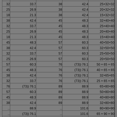
32
33.7
38
42.4
32×32×25
25
26.9
38
42.4
32×32×20
18
21.3
38
42.4
32×32×15
38
42.4
45
48.3
40×40×32
32
33.7
45
48.3
40×40×25
25
26.9
45
48.3
40×40×20
18
21.3
45
48.3
40×40×15
45
48.3
57
60.3
50×50×40
38
42.4
57
60.3
50×50×32
32
33.7
57
60.3
50×50×25
25
26.9
57
60.3
50×50×20
57
60.3
76
76.1 ((73)
65 × 65 × 50
45
48.3
76
76.1 ((73)
65 × 65 × 40
38
42.4
76
76.1 ((73)
65×65×32
32
33.7
76
76.1 ((73)
65 × 65 × 25
76
76.1 ((73)
89
88.9
80×80×65
57
60.3
89
88.9
80×80×50
45
48.3
89
88.9
80×80×40
38
42.4
89
88.9
80×80×32
...
88.9
...
101.6
90×90×80
...
76.1 ((73)
...
101.6
90 × 90 × 65