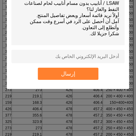
219
219.1
273
273
250 × 250 × 200
159
168.3
273
273
250 × 250 × 150
133
139.1
273
273
250×250×125
108
114.3
273
273
250 × 250 × 100
273
273
325
323.9
300×300×250
219
219.1
325
323.9
300×300×200
159
168.3
325
323.9
300 × 300 × 150
133
139.7
325
323.9
300×300×125
325
323
377
355.6
350 × 350 × 300
273
273
377
355.6
350 × 350 × 250
219
219.1
377
355.6
350 × 350 × 200
159
168.3
377
255.6
350 × 350 × 150
إرسال
377
355.6
426
406.4
400×400×350
325
323.9
426
406.4
400×400×300
273
273
426
406.4
400 × 400 × 250
219
219.1
426
406.4
400 × 400 × 200
159
168.3
426
406.4
400×400×150
426
406.4
478
457.2
450 × 450 × 400
377
355.6
478
457.2
450 × 450 × 350
325
323.9
478
457.2
450 × 450 × 300
273
273
478
457.2
450 × 450 × 250
219
219.1
478
457.2
450 × 450 × 200