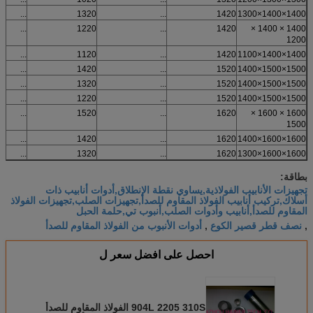
...
1320
...
1420
1400×1400×1300
...
1220
...
1420
1400 × 1400 ×
1200
...
1120
...
1420
1400×1400×1100
...
1420
...
1520
1500×1500×1400
...
1320
...
1520
1500×1500×1400
...
1220
...
1520
1500×1500×1400
...
1520
...
1620
1600 × 1600 ×
1500
...
1420
...
1620
1600×1600×1400
...
1320
...
1620
1600×1600×1300
بطاقة:
تجهيزات الأنابيب الفولاذية,يساوي نقطة الإنطلاق,أدوات أنابيب ذات
أسلاك,تركيب أنابيب الفولاذ المقاوم للصدأ,تجهيزات الصلب,تجهيزات الفولاذ
المقاوم للصدأ,أنابيب وأدوات الصلب,أنبوب تي,حلمة الحبل
نصف قطر قصير الكوع
أدوات الأنبوب من الفولاذ المقاوم للصدأ
,
,
احصل على افضل سعر ل
904L 2205 310S الفولاذ المقاوم للصدأ