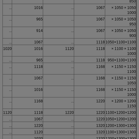
850
...
1016
...
1067
1050 × 1050 ×
1000
...
965
...
1067
1050 × 1050 ×
950
...
914
...
1067
1050 × 1050 ×
900
...
1067
...
1118
1100×1100×1050
1020
1016
1120
1118
1100 × 1100 ×
1000
...
965
...
1118
1100×1100×950
...
1118
...
1168
1150 × 1150 ×
1100
...
1067
...
1168
1150 × 1150 ×
1050
...
1016
...
1168
1150 × 1150 ×
1000
...
1168
...
1220
1200 × 1200 ×
1150
1120
1118
1220
1220
1200×1200×1100
...
1067
...
1220
1200×1200×1050
...
1220
...
1320
1300×1300×1200
...
1120
...
1320
1300×1300×1100
...
1020
...
1320
1300×1300×1200