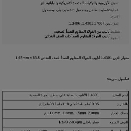
سوق:
الأوروبية والولايات المتحدة الأمريكية واليابانية الخ
عملية
تشطيب ساخن ومصقول، تشطيب بارد ومصقول
الإنتاج:
المواد:
دين 17007 1.4301، 1.3406
أنابيب من الفولاذ المقاوم للصدأ الصحية
تسليط
,
أنابيب الفولاذ المقاوم للصدأ ذات الصف الغذائي
الضوء:
معيار الدين 1.4301 أنابيب الفولاذ المقاوم للصدأ الصف الغذائي 63.5 × 1.65mm
تفاصيل سريعة:
اسم المنتج
1.4301 الأنابيب الصلبة على سطح المرآة الصحية
بالخارج
19.05ملم، 25.4ملم،31.8ملم38.1ملم إلخ
سمك الجدار
1.0mm، 1.2mm، 1.5mm، 2.0mm الخ
البوف الملمع
قطر داخلي Ra<0.2-0.4μm