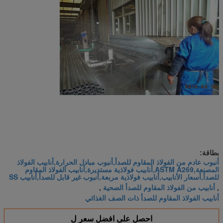
بطاقة:
أنبوب عادم من الفولاذ المقاوم للصدأ,أنبوب مبادل الحرارة,أنابيب الفولاذ
المصنعة,ASTM A269,أنابيب فولاذية مستديرة,أنابيب الفولاذ المقاوم
للصدأ,أسعار الأنابيب,أنابيب فولاذية مربعة,أنبوب غير قابل للصدأ,أنابيب SS
أنابيب من الفولاذ المقاوم للصدأ الصحية
,
,
أنابيب الفولاذ المقاوم للصدأ ذات الصف الغذائي
احصل على افضل سعر ل