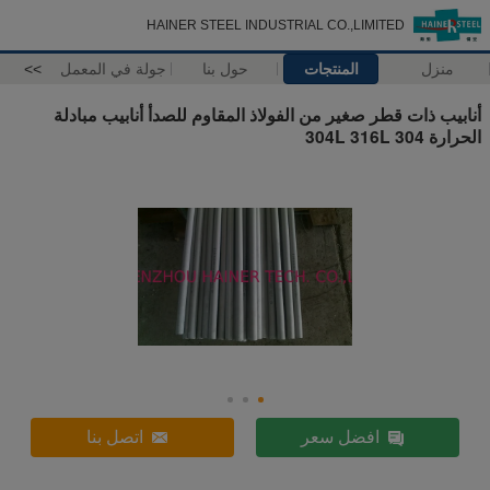
HAINER STEEL INDUSTRIAL CO.,LIMITED
منزل
المنتجات
حول بنا
جولة في المعمل
>>
أنابيب ذات قطر صغير من الفولاذ المقاوم للصدأ أنابيب مبادلة
الحرارة 304 304L 316L
افضل سعر
اتصل بنا